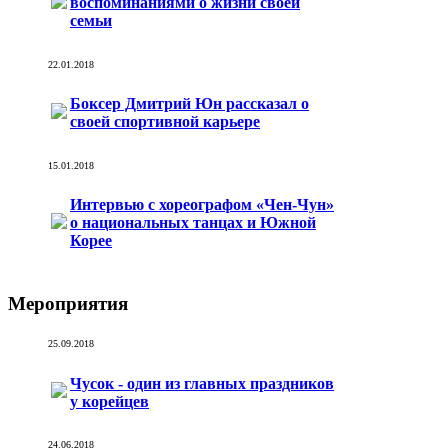
воспоминаниями о жизни своей
семьи
22.01.2018
Боксер Дмитрий Юн рассказал о
своей спортивной карьере
15.01.2018
Интервью с хореографом «Чен-Чун»
о национальных танцах и Южной
Корее
Мероприятия
25.09.2018
Чусок - один из главных праздников
у корейцев
24.06.2018