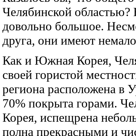
Челябинской областью? 
довольно большое. Несмо
друга, они имеют немало
Как и Южная Корея, Челя
своей гористой местнос
региона расположена в У
70% покрыта горами. Че
Корея, испещрена небол
полна прекрасными и чи