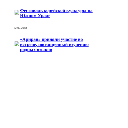
Фестиваль корейской культуры на
Южном Урале
22.02.2018
«Ариран» приняли участие во
встрече, посвященный изучению
родных языков