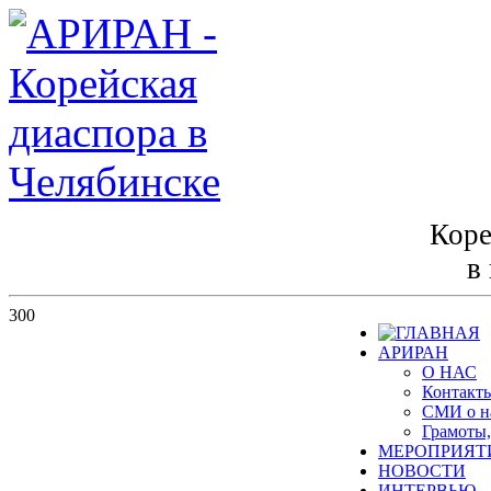
Коре
в
300
АРИРАН
О НАС
Контакт
СМИ о н
Грамоты,
МЕРОПРИЯТ
НОВОСТИ
ИНТЕРВЬЮ