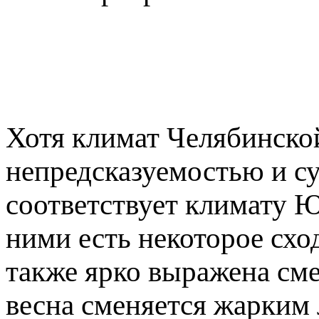
Хотя климат Челябинско
непредсказуемостью и с
соответствует климату 
ними есть некоторое схо
также ярко выражена сме
весна сменяется жарким 