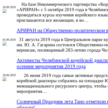
На базе Некоммерческого партнерства «Кор
26.09.2019
«АРИРАН» с 5 октября 2019 года в Челябинск
проводиться курсы изучения корейского язык
приглашаются все желающие, в во…
АРИРАН на Общественно-политическом в
31 августа 2019 года в Центральном парке к
01.09.2019
им. Ю. А. Гагарина состоялся Общественно-п
вернисаж, посвященный 283-летию города Че
Активисты Челябинской корейской диасп
осенние мероприятия 2019 года
26 июня 2019 года самые активные предст
26.06.2019
корейской диаспоры собрались на площадке 
межнационального ресурсного центра, чтобы 
мероприятия…
Солнечный Праздник лета Тано отметили 
области!