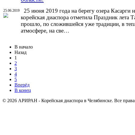
25 июня 2019 года на берегу озера Касарги 
25.06.2019
корейская диаспора отметила Праздник лета 
прошло, по сложившейся уже традиции, в теп
атмосфере, на све…
В начало
Назад
1
2
3
4
5
Вперёд
В конец
© 2026 АРИРАН - Корейская диаспора в Челябинске. Все прав