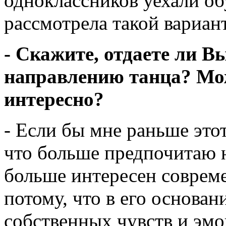
одноклассников уехали об
рассмотрела такой вариант
- Скажите, отдаете ли В
направлению танца? Може
интересно?
- Если бы мне раньше этот
что больше предпочитаю 
больше интересен соврем
потому, что в его основа
собственных чувств и эмо