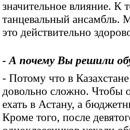
значительное влияние. К т
танцевальный ансамбль. М
это действительно здоров
- А почему Вы решили об
- Потому что в Казахстане
довольно сложно. Чтобы 
ехать в Астану, а бюджетн
Кроме того, после девято