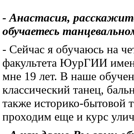
- Анастасия, расскажит
обучаетесь танцевально
- Сейчас я обучаюсь на ч
факультета ЮурГИИ имени
мне 19 лет. В наше обуче
классический танец, баль
также историко-бытовой т
проходим еще и курс улич