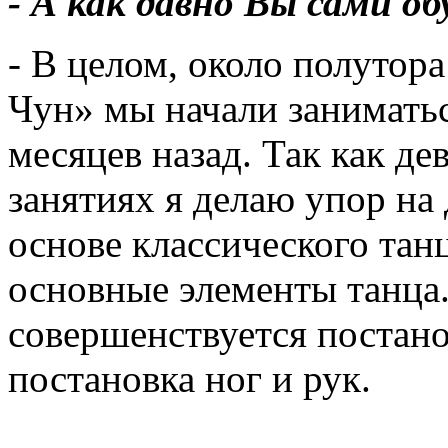
- А как давно Вы сами о
- В целом, около полутор
Чун» мы начали занимать
месяцев назад. Так как де
занятиях я делаю упор на 
основе классического тан
основные элементы танца
совершенствуется постано
постановка ног и рук.