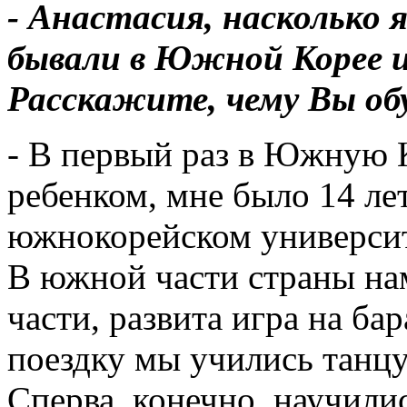
- Анастасия, насколько 
бывали в Южной Корее и
Расскажите, чему Вы об
- В первый раз в Южную К
ребенком, мне было 14 ле
южнокорейском университ
В южной части страны на
части, развита игра на ба
поездку мы учились танцу
Сперва, конечно, научилис