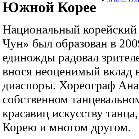
Южной Корее
Национальный корейский 
Чун» был образован в 2009
единожды радовал зрител
внося неоценимый вклад 
диаспоры. Хореограф Ана
собственном танцевально
красавиц искусству танц
Корею и многом другом.