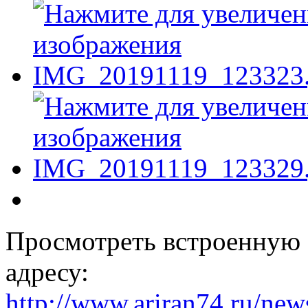
Просмотреть встроенную 
адресу:
http://www.ariran74.ru/new